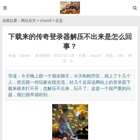
当前位置：
网站首页
>
zhaosf
> 正文
下载来的传奇登录器解压不出来是怎么回
事？
作者：admin
发布时间：2022-01-18
分类：
zhaosf
浏览：288
评
论：9
导读：今天晚上跟一个朋友聊天，今天刚刚开区，就上了十几个
人，然后跟一些玩家在线交流，好几个反应说网站上的登录器下
载来根本打不开，也解压不出来，玩不了。这是一个很严重的问
题，我们很早就听到...