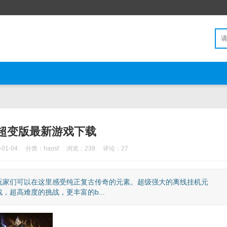
超变版最新游戏下载
01-04
分类：
haosf
浏览：239
评论：27
玩家们可以在这里感受纯正复古传奇的元素。超级强大的离线挂机元
超高难度的挑战，更丰富的b...