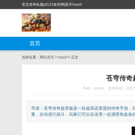
变态传奇私服|sf123发布网|新开haosf
首页
当前位置：
网站首页
>
haosf
> 正文
苍穹传奇
作者：admin
发布时间：2022-
导读：苍穹传奇超变版是一款超高还原度的传奇手游，
素，自动进行战斗，玩家们可以在这里一起感受热血奋战，