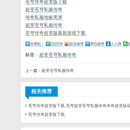
苍穹传奇超变版下载
超变苍穹私服传奇
传奇私服地板黑屏
超变苍穹私服传奇
苍穹传奇超变版最新游戏下载
分享到：
QQ空间
新浪微博
腾讯微博
人人网
标签：
超变苍穹私服传奇
上一篇：
超变苍穹私服传奇
相关推荐
苍穹传奇超变版下载