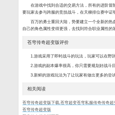
在游戏中找到合适的交易方法，所有的进阶冒
要玩家去参与跨服的竞技战斗，在天梯排位赛中证
百万的勇士重回大陆，势要建立一个全新的热
自己的角色属性变得更强，去找到符合职业属性的
苍穹传奇超变版评价
1.游戏采用了即时战斗的玩法，玩家可以在野
2.游戏的副本爆率很高，你只需要规划好战斗
3.新鲜的游戏玩法为了让玩家有做出更多的尝
相关阅读
苍穹传奇超变版下载,苍穹超变苍穹私服传奇传奇超变版
苍穹传奇超变版