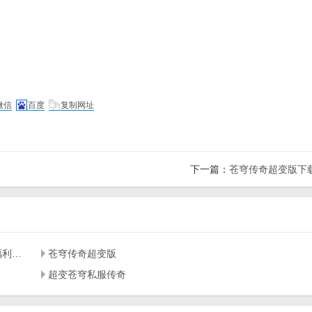
微信
百度
复制网址
下一篇：
苍穹传奇超变版下
苍穹传奇超变版下载,苍穹超变苍穹私服传奇传奇超变版福利版下载 v1.0
苍穹传奇超变版
超变苍穹私服传奇